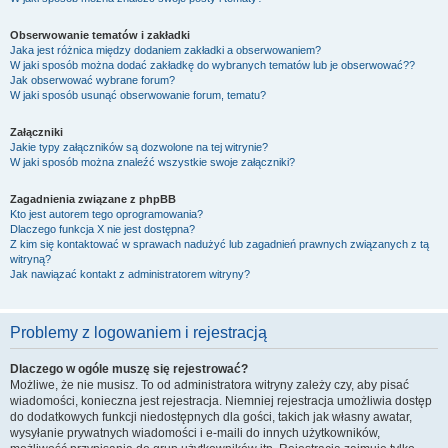
Obserwowanie tematów i zakładki
Jaka jest różnica między dodaniem zakładki a obserwowaniem?
W jaki sposób można dodać zakładkę do wybranych tematów lub je obserwować??
Jak obserwować wybrane forum?
W jaki sposób usunąć obserwowanie forum, tematu?
Załączniki
Jakie typy załączników są dozwolone na tej witrynie?
W jaki sposób można znaleźć wszystkie swoje załączniki?
Zagadnienia związane z phpBB
Kto jest autorem tego oprogramowania?
Dlaczego funkcja X nie jest dostępna?
Z kim się kontaktować w sprawach nadużyć lub zagadnień prawnych związanych z tą
witryną?
Jak nawiązać kontakt z administratorem witryny?
Problemy z logowaniem i rejestracją
Dlaczego w ogóle muszę się rejestrować?
Możliwe, że nie musisz. To od administratora witryny zależy czy, aby pisać
wiadomości, konieczna jest rejestracja. Niemniej rejestracja umożliwia dostęp
do dodatkowych funkcji niedostępnych dla gości, takich jak własny awatar,
wysyłanie prywatnych wiadomości i e-maili do innych użytkowników,