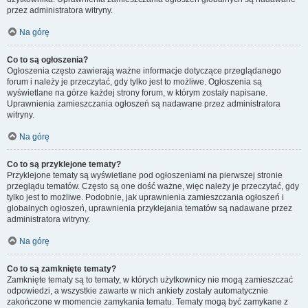
przez administratora witryny.
Na górę
Co to są ogłoszenia?
Ogłoszenia często zawierają ważne informacje dotyczące przeglądanego
forum i należy je przeczytać, gdy tylko jest to możliwe. Ogłoszenia są
wyświetlane na górze każdej strony forum, w którym zostały napisane.
Uprawnienia zamieszczania ogłoszeń są nadawane przez administratora
witryny.
Na górę
Co to są przyklejone tematy?
Przyklejone tematy są wyświetlane pod ogłoszeniami na pierwszej stronie
przeglądu tematów. Często są one dość ważne, więc należy je przeczytać, gdy
tylko jest to możliwe. Podobnie, jak uprawnienia zamieszczania ogłoszeń i
globalnych ogłoszeń, uprawnienia przyklejania tematów są nadawane przez
administratora witryny.
Na górę
Co to są zamknięte tematy?
Zamknięte tematy są to tematy, w których użytkownicy nie mogą zamieszczać
odpowiedzi, a wszystkie zawarte w nich ankiety zostały automatycznie
zakończone w momencie zamykania tematu. Tematy mogą być zamykane z