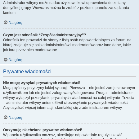
Administrator witryny może nadać użytkownikowi uprawnienia do zmiany
domyślnej grupy. Wówczas można to zrobić z poziomu panelu zarządzania
kontem.
Na górę
Czym jest odnośnik “Zespół administracyjny”?
Odnośnik ten prowadzi do strony z listą osób odpowiedzialnych za forum, na
której znajduje się spis administratorów i moderatorów oraz inne dane, takie
jak fora przez nich moderowane.
Na górę
Prywatne wiadomości
Nie mogę wysyłać prywatnych wiadomości!
Mogą być trzy przyczyny takiej sytuacji. Pierwsza – nie jesteś zarejestrowanym
użytkownikiem lub nie jesteś zalogowany/zalogowana. Druga – administrator
witryny wyłączył przesyłanie prywatnych wiadomości na całej witrynie. Trzecia
– administrator witryny uniemożliwił ci przesyłanie prywatnych wiadomości.
Aby uzyskać więcej informacji, skontaktuj się z administratorem witryny.
Na górę
Otrzymuję niechciane prywatne wiadomości!
W panelu użytkownika możesz, określając odpowiednie reguły ustawić