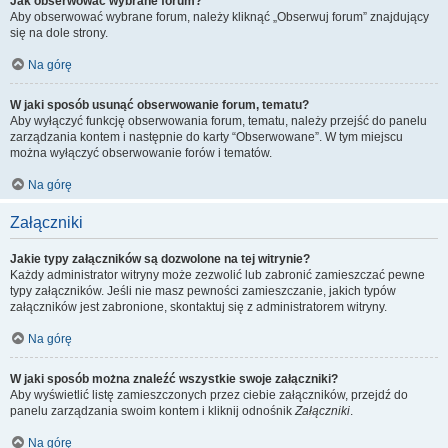
Jak obserwować wybrane forum?
Aby obserwować wybrane forum, należy kliknąć „Obserwuj forum” znajdujący
się na dole strony.
Na górę
W jaki sposób usunąć obserwowanie forum, tematu?
Aby wyłączyć funkcję obserwowania forum, tematu, należy przejść do panelu
zarządzania kontem i następnie do karty “Obserwowane”. W tym miejscu
można wyłączyć obserwowanie forów i tematów.
Na górę
Załączniki
Jakie typy załączników są dozwolone na tej witrynie?
Każdy administrator witryny może zezwolić lub zabronić zamieszczać pewne
typy załączników. Jeśli nie masz pewności zamieszczanie, jakich typów
załączników jest zabronione, skontaktuj się z administratorem witryny.
Na górę
W jaki sposób można znaleźć wszystkie swoje załączniki?
Aby wyświetlić listę zamieszczonych przez ciebie załączników, przejdź do
panelu zarządzania swoim kontem i kliknij odnośnik
Załączniki
.
Na górę