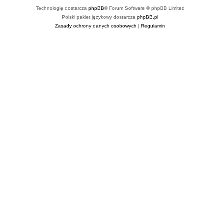
Technologię dostarcza
phpBB
® Forum Software © phpBB Limited
Polski pakiet językowy dostarcza
phpBB.pl
Zasady ochrony danych osobowych
|
Regulamin