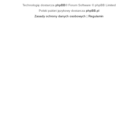
Technologię dostarcza
phpBB
® Forum Software © phpBB Limited
Polski pakiet językowy dostarcza
phpBB.pl
Zasady ochrony danych osobowych
|
Regulamin