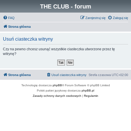
THE CLUB - forum
FAQ
Zarejestruj się
Zaloguj się
Strona główna
Usuń ciasteczka witryny
Czy na pewno chcesz usunąć wszystkie ciasteczka utworzone przez tę
witrynę?
Strona główna
Usuń ciasteczka witryny
Strefa czasowa
UTC+02:00
Technologię dostarcza
phpBB
® Forum Software © phpBB Limited
Polski pakiet językowy dostarcza
phpBB.pl
Zasady ochrony danych osobowych
|
Regulamin