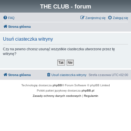
THE CLUB - forum
FAQ
Zarejestruj się
Zaloguj się
Strona główna
Usuń ciasteczka witryny
Czy na pewno chcesz usunąć wszystkie ciasteczka utworzone przez tę
witrynę?
Strona główna
Usuń ciasteczka witryny
Strefa czasowa
UTC+02:00
Technologię dostarcza
phpBB
® Forum Software © phpBB Limited
Polski pakiet językowy dostarcza
phpBB.pl
Zasady ochrony danych osobowych
|
Regulamin