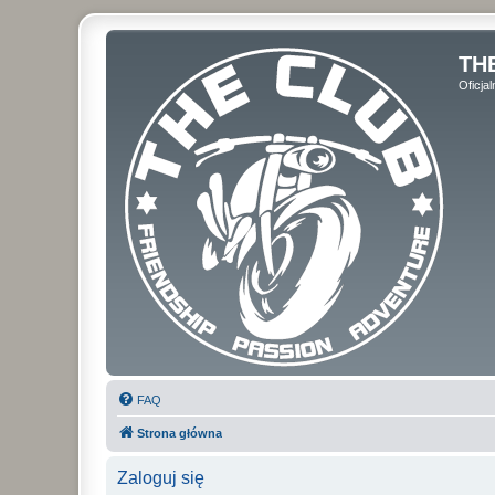
THE
Oficja
FAQ
Strona główna
Zaloguj się