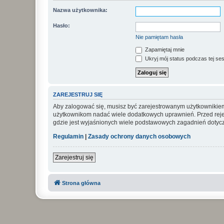
Nazwa użytkownika:
Hasło:
Nie pamiętam hasła
Zapamiętaj mnie
Ukryj mój status podczas tej ses
ZAREJESTRUJ SIĘ
Aby zalogować się, musisz być zarejestrowanym użytkownikiem w
użytkownikom nadać wiele dodatkowych uprawnień. Przed reje
gdzie jest wyjaśnionych wiele podstawowych zagadnień dotycz
Regulamin
|
Zasady ochrony danych osobowych
Zarejestruj się
Strona główna